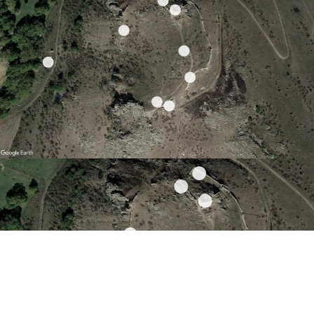
περισσότερα...
περισσότερα...
περισσότερα...
περισσότερα...
περισσότερα...
περισσότερα..
περισσότερα...
περισσότερα...
περισσότερα...
βορειοανατολική
ακρόπολη
τείχη
πύλη
κτήριο
τείχη
στρατωνισμού
μεταβυζαντινός
ανώνυμος ναός
τείχη