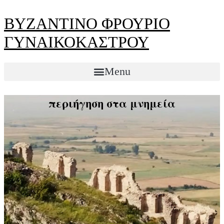
Skip
to
ΒΥΖΑΝΤΙΝΟ ΦΡΟΥΡΙΟ
content
ΓΥΝΑΙΚΟΚΑΣΤΡΟΥ
Menu
περιήγηση στα μνημεία